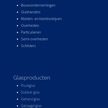
Bouwondernemingen
Glashandels
Midden- en kleinbedrijven
Overheden
Particulieren
Semi-overheden
Schilders
Glasproducten
Floatglas
Dubbel glas
Gehard glas
Gelaagd glas