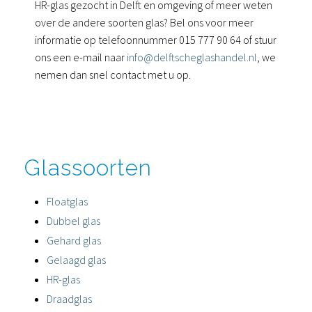
HR-glas gezocht in Delft en omgeving of meer weten
over de andere soorten glas? Bel ons voor meer
informatie op telefoonnummer 015 777 90 64 of stuur
ons een e-mail naar
info@delftscheglashandel.nl
, we
nemen dan snel contact met u op.
Glassoorten
Floatglas
Dubbel glas
Gehard glas
Gelaagd glas
HR-glas
Draadglas