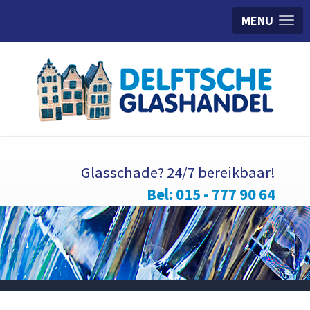
MENU
Glasschade? 24/7 bereikbaar!
Bel: 015 - 777 90 64