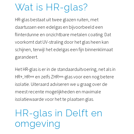
Wat is HR-glas?
HR-glas bestaat uit twee glazen ruiten, met
daartussen een edelgas en bijvoorbeeld een
flinterdunne en onzichtbare metalen coating. Dat
voorkomt dat UV-straling door het glas heen kan
schijnen, terwijl het edelgas een fijn binnenklimaat
garandeert.
Het HR-glas is er in de standaarduitvoering, net als in
HR+, HR++ en zelfs ZHR++-glas voor een nog betere
isolatie. Uiteraard adviseren we u graag over de
meest recente mogelijkheden en maximale
isolatiewaarde voor het te plaatsen glas.
HR-glas in Delft en
omgeving