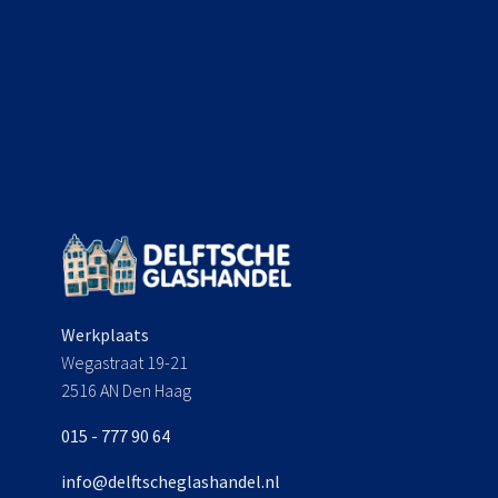
Werkplaats
Wegastraat 19-21
2516 AN Den Haag
015 - 777 90 64
info@delftscheglashandel.nl