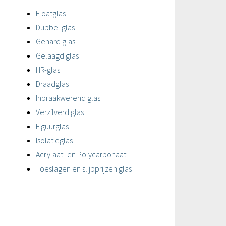
Floatglas
Dubbel glas
Gehard glas
Gelaagd glas
HR-glas
Draadglas
Inbraakwerend glas
Verzilverd glas
Figuurglas
Isolatieglas
Acrylaat- en Polycarbonaat
Toeslagen en slijpprijzen glas