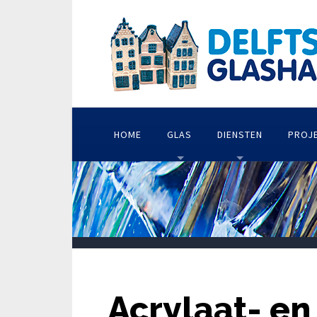
HOME
GLAS
DIENSTEN
PROJ
Acrylaat- en