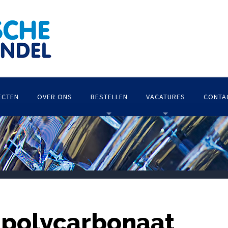
ECTEN
OVER ONS
BESTELLEN
VACATURES
CONTA
 polycarbonaat