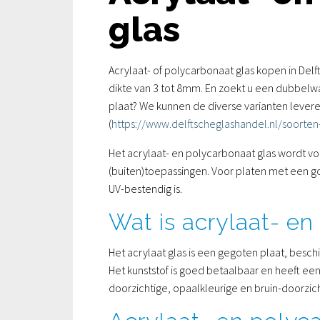
glas
Acrylaat- of polycarbonaat glas kopen in Delf
dikte van 3 tot 8mm. En zoekt u een dubbelw
plaat? We kunnen de diverse varianten leveren
(
https://www.delftscheglashandel.nl/soorten
Het acrylaat- en polycarbonaat glas wordt v
(buiten)toepassingen. Voor platen met een g
UV-bestendig is.
Wat is acrylaat- en
Het acrylaat glas is een gegoten plaat, beschi
Het kunststof is goed betaalbaar en heeft ee
doorzichtige, opaalkleurige en bruin-doorzich