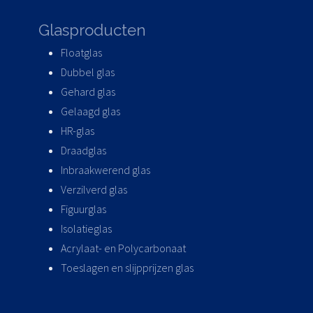
Glasproducten
Floatglas
Dubbel glas
Gehard glas
Gelaagd glas
HR-glas
Draadglas
Inbraakwerend glas
Verzilverd glas
Figuurglas
Isolatieglas
Acrylaat- en Polycarbonaat
Toeslagen en slijpprijzen glas