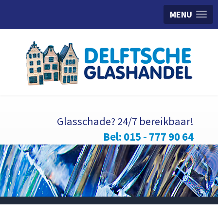
MENU
Glasschade? 24/7 bereikbaar!
Bel: 015 - 777 90 64