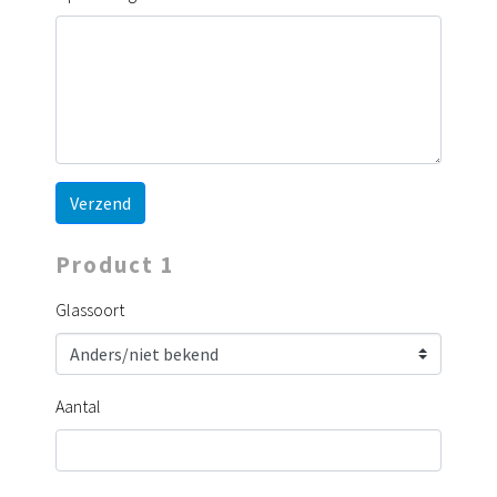
Verzend
Product 1
Glassoort
Aantal