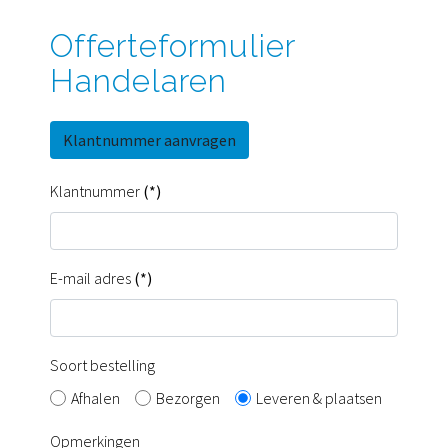
Offerteformulier
Handelaren
Klantnummer aanvragen
Klantnummer
(*)
E-mail adres
(*)
Soort bestelling
Afhalen
Bezorgen
Leveren & plaatsen
Opmerkingen