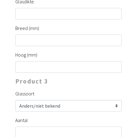
Glasdikte
Breed (mm)
Hoog (mm)
Product 3
Glassoort
Aantal